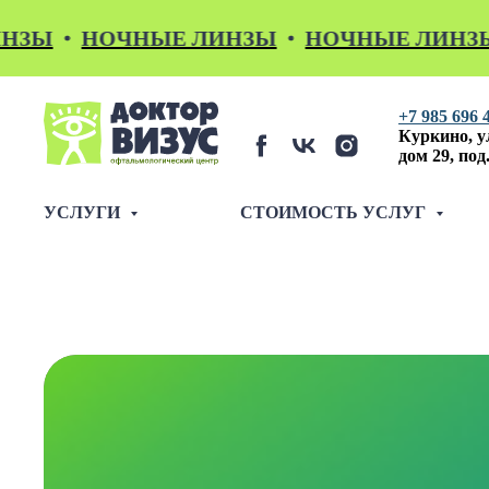
Ы
НОЧНЫЕ ЛИНЗЫ
НОЧНЫЕ ЛИНЗЫ
+7 985 696 
Куркино,
у
дом 29, под.
УСЛУГИ
СТОИМОСТЬ УСЛУГ