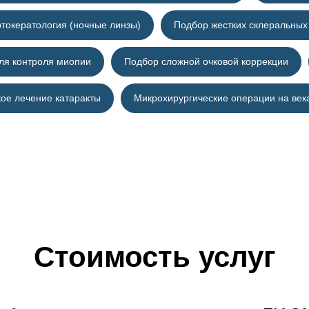
токератология (ночные линзы)
Подбор жестких склеральных
для контроля миопии
Подбор сложной очковой коррекции
кое лечение катаракты
Микрохирургические операции на век
Стоимость услуг