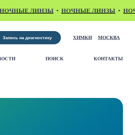
НЫЕ ЛИНЗЫ
НОЧНЫЕ ЛИНЗЫ
НОЧНЫ
ХИМКИ
МОСКВА
Запись на диагностику
ВОСТИ
ПОИСК
КОНТАКТЫ