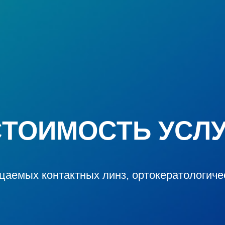
СТОИМОСТЬ УСЛУ
цаемых контактных линз, ортокератологичес