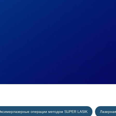
Эксимерлазерные операции методом SUPER LASIK
Лазерная