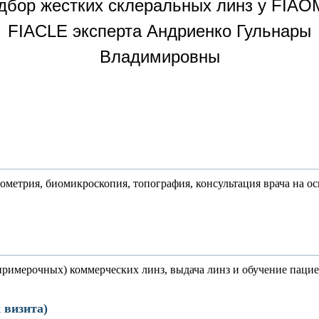
дбор жестких склеральных линз у FIAO
FIACLE эксперта Андриенко Гульнары
Владимировны
ометрия, биомикроскопия, топография, консультация врача на о
примерочных) коммерческих линз, выдача линз и обучение пацие
 визита)