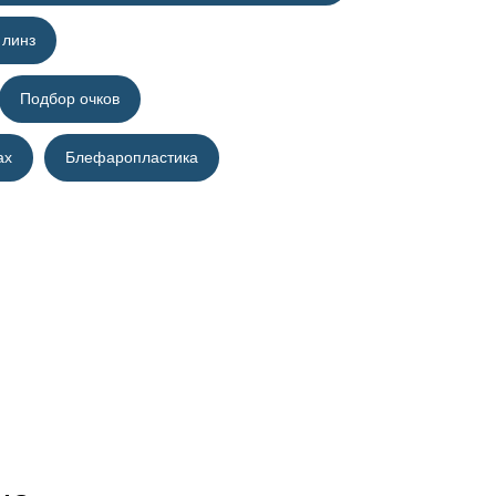
 линз
Подбор очков
ах
Блефаропластика