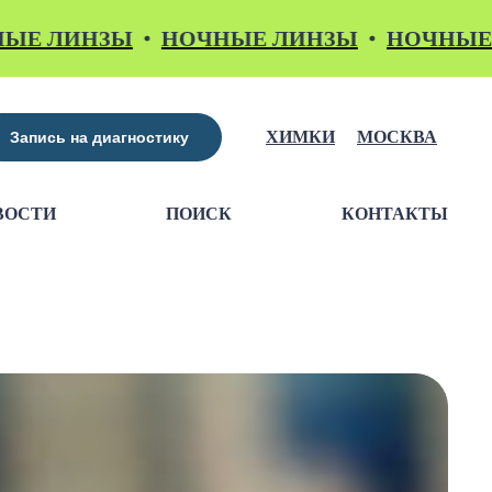
НЗЫ
НОЧНЫЕ ЛИНЗЫ
НОЧНЫЕ ЛИНЗ
ХИМКИ
МОСКВА
Запись на диагностику
ВОСТИ
ПОИСК
КОНТАКТЫ