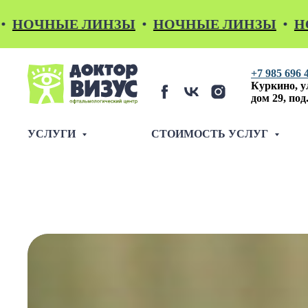
ЫЕ ЛИНЗЫ
НОЧНЫЕ ЛИНЗЫ
НОЧНЫЕ
+7 985 696 
Куркино,
у
дом 29, под.
УСЛУГИ
СТОИМОСТЬ УСЛУГ