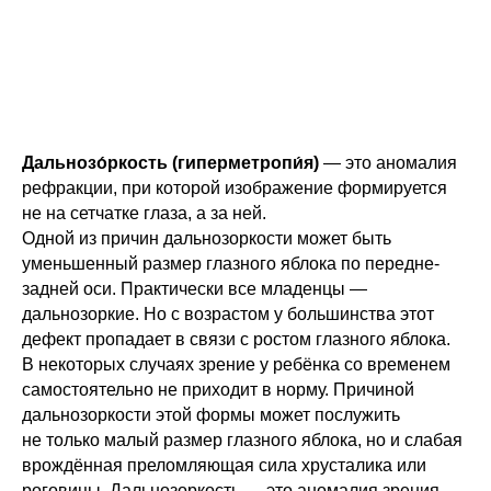
Дальнозо́ркость (гиперметропи́я)
— это аномалия
рефракции, при которой изображение формируется
не на сетчатке глаза, а за ней.
Одной из причин дальнозоркости может быть
уменьшенный размер глазного яблока по передне-
задней оси. Практически все младенцы —
дальнозоркие. Но с возрастом у большинства этот
дефект пропадает в связи с ростом глазного яблока.
В некоторых случаях зрение у ребёнка со временем
самостоятельно не приходит в норму. Причиной
дальнозоркости этой формы может послужить
не только малый размер глазного яблока, но и слабая
врождённая преломляющая сила хрусталика или
роговицы. Дальнозоркость — это аномалия зрения,