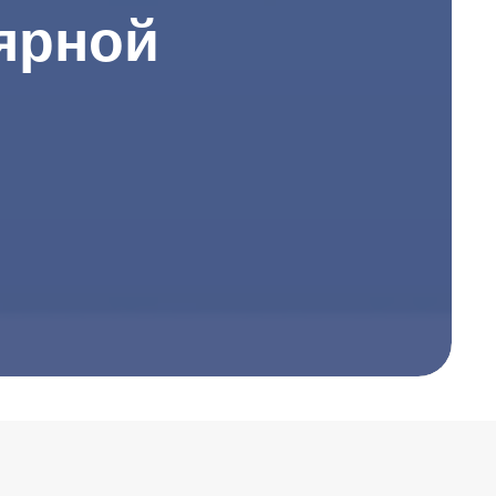
ярной