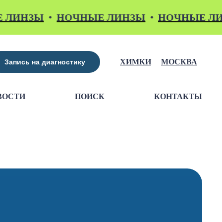
НЗЫ
НОЧНЫЕ ЛИНЗЫ
НОЧНЫЕ ЛИНЗЫ
ХИМКИ
МОСКВА
Запись на диагностику
ВОСТИ
ПОИСК
КОНТАКТЫ