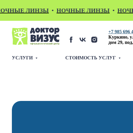
ЫЕ ЛИНЗЫ
НОЧНЫЕ ЛИНЗЫ
НОЧНЫЕ 
+7 985 696 
Куркино,
у
дом 29, под.
УСЛУГИ
СТОИМОСТЬ УСЛУГ