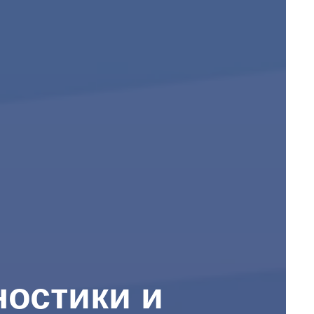
остики и