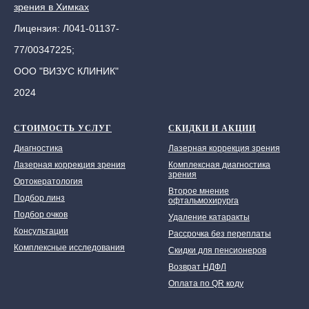
зрения в Химках
Лицензия: Л041-01137-
77/00347225;
ООО "ВИЗУС КЛИНИК"
2024
СТОИМОСТЬ УСЛУГ
СКИДКИ И АКЦИИ
Диагностика
Лазерная коррекция зрения
Лазерная коррекция зрения
Комплексная диагностика
зрения
Ортокератология
Второе мнение
Подбор линз
офтальмохирурга
Подбор очков
Удаление катаракты
Консультации
Рассрочка без переплаты
Комплексные исследования
Скидки для пенсионеров
Возврат НДФЛ
Оплата по QR коду