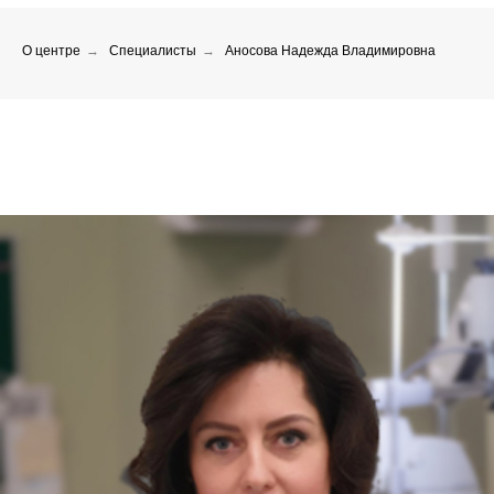
О центре
→
Специалисты
→
Аносова Надежда Владимировна