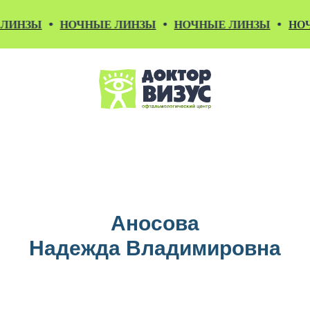
ИНЗЫ
НОЧНЫЕ ЛИНЗЫ
НОЧНЫЕ ЛИНЗЫ
НОЧН
Аносова
Надежда Владимировна