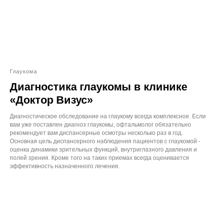
Глаукома
Диагностика глаукомы в клинике
«Доктор Визус»
Диагностическое обследование на глаукому всегда комплексное. Если
вам уже поставлен диагноз глаукомы, офтальмолог обязательно
рекомендует вам диспансерные осмотры несколько раз в год.
Основная цель диспансерного наблюдения пациентов с глаукомой -
оценка динамики зрительных функций, внутриглазного давления и
полей зрения. Кроме того на таких приемах всегда оценивается
эффективность назначенного лечения.