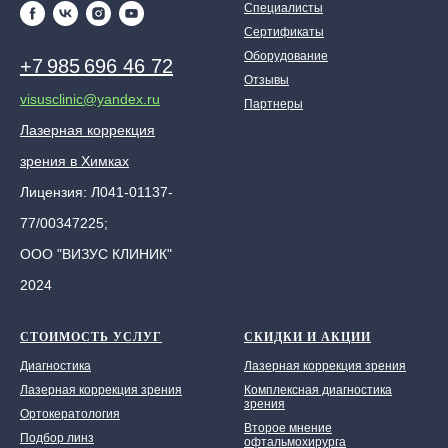
Специалисты
Сертификаты
Оборудование
+7 985 696 46 72
Отзывы
visusclinic@yandex.ru
Партнеры
Лазерная коррекция
зрения в Химках
Лицензия: Л041-01137-
77/00347225;
ООО "ВИЗУС КЛИНИК"
2024
СТОИМОСТЬ УСЛУГ
СКИДКИ И АКЦИИ
Диагностика
Лазерная коррекция зрения
Лазерная коррекция зрения
Комплексная диагностика
зрения
Ортокератология
Второе мнение
Подбор линз
офтальмохирурга