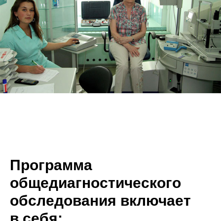
Программа
общедиагностического
обследования включает
в себя: