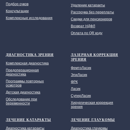
Подбор очков
Удаление катаракты
Консультации
Рассрочка без переплаты
Комплексные исследования
Скидки для пенсионеров
Возврат НДФЛ
Оплата по QR коду
ДИАГНОСТИКА ЗРЕНИЯ
ЛАЗЕРНАЯ КОРРЕКЦИЯ
ЗРЕНИЯ
Комплексная диагностика
ФемтоЛасик
Предоперационная
диагностика
ЭпиЛасик
Программы повторных
ФРК
осмотров
Ласик
Детская диагностика
СуперЛасик
Обследование при
Хирургическая коррекция
беременности
зрения
ЛЕЧЕНИЕ КАТАРАКТЫ
ЛЕЧЕНИЕ ГЛАУКОМЫ
Диагностика катаракты
Диагностика глаукомы