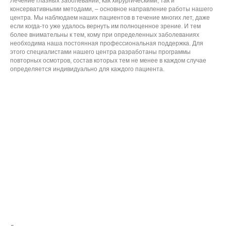
Лечение глазных заболеваний, как хирургическими, так и
консервативными методами, – основное направление работы нашего
центра. Мы наблюдаем наших пациентов в течение многих лет, даже
если когда-то уже удалось вернуть им полноценное зрение. И тем
более внимательны к тем, кому при определенных заболеваниях
необходима наша постоянная профессиональная поддержка. Для
этого специалистами нашего центра разработаны программы
повторных осмотров, состав которых тем не менее в каждом случае
определяется индивидуально для каждого пациента.