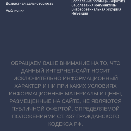
Воспаление роговицы (кератит)
Возрастная дальнозоркость
Заболевания конъюнктивы
Витреоретинальная хирургия
Амблиопия
Инъекции
ОБРАЩАЕМ ВАШЕ ВНИМАНИЕ НА ТО, ЧТО
ДАННЫЙ ИНТЕРНЕТ-САЙТ НОСИТ
ИСКЛЮЧИТЕЛЬНО ИНФОРМАЦИОННЫЙ
ХАРАКТЕР И НИ ПРИ КАКИХ УСЛОВИЯХ
ИНФОРМАЦИОННЫЕ МАТЕРИАЛЫ И ЦЕНЫ,
РАЗМЕЩЕННЫЕ НА САЙТЕ, НЕ ЯВЛЯЮТСЯ
ПУБЛИЧНОЙ ОФЕРТОЙ, ОПРЕДЕЛЯЕМОЙ
ПОЛОЖЕНИЯМИ СТ. 437 ГРАЖДАНСКОГО
КОДЕКСА РФ.